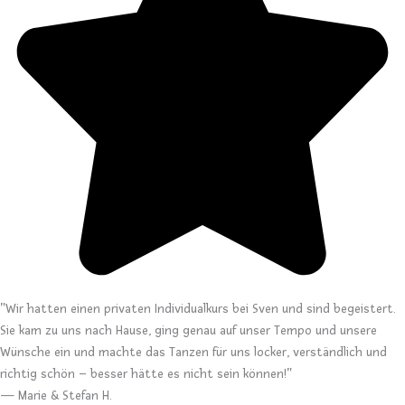
"Wir hatten einen privaten Individualkurs bei Sven und sind begeistert.
Sie kam zu uns nach Hause, ging genau auf unser Tempo und unsere
Wünsche ein und machte das Tanzen für uns locker, verständlich und
richtig schön – besser hätte es nicht sein können!"
— Marie & Stefan H.