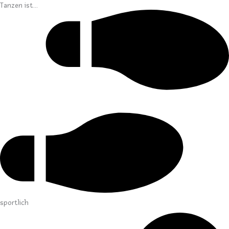
Tanzen ist...
sportlich