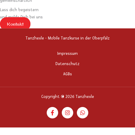
gemeinschaftlich
Lass dich begeistern
und melde Dich bei uns
Kontakt
Tanzhexle - Mobile Tanzkurse in der Oberpfalz
Impressum
Datenschutz
AGBs
Copyright © 2026 Tanzhexle