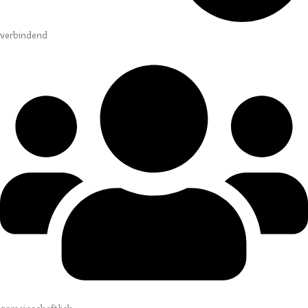
verbindend