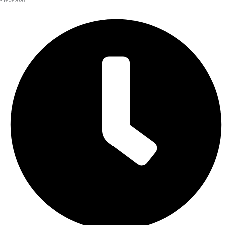
- 19.09.2026