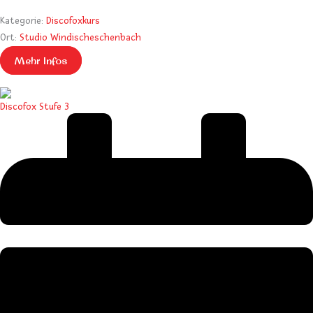
Kategorie:
Discofoxkurs
Ort:
Studio Windischeschenbach
Mehr Infos
Discofox Stufe 3