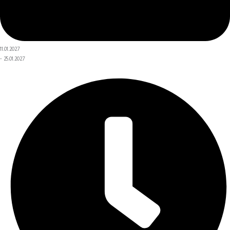
11.01.2027
- 25.01.2027