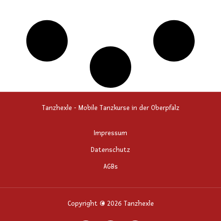
Tanzhexle - Mobile Tanzkurse in der Oberpfalz
Impressum
Datenschutz
AGBs
Copyright © 2026 Tanzhexle