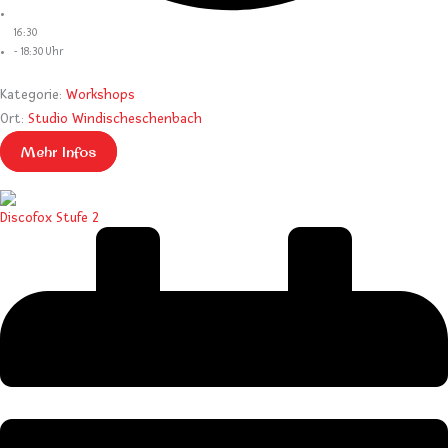
16:30
- 18:30 Uhr
Kategorie:
Workshops
Ort:
Studio Windischeschenbach
Mehr Infos
Discofox Stufe 2