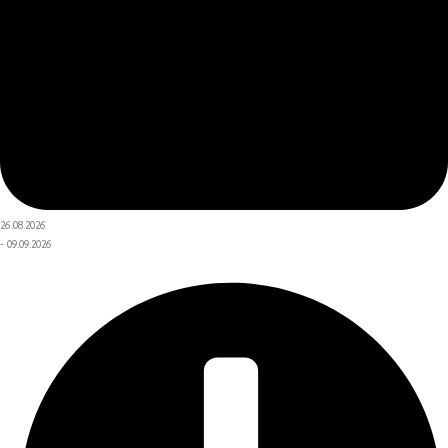
26.08.2026
- 09.09.2026