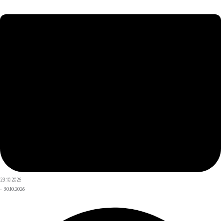
23.10.2026
- 30.10.2026