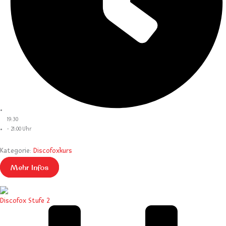
19:30
- 21:00 Uhr
Kategorie:
Discofoxkurs
Mehr Infos
Discofox Stufe 2