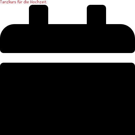
Tanzkurs für die Hochzeit