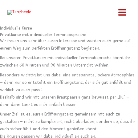
Zum
Inhalt
springen
Individuelle Kurse
Privatkurse mit individueller Terminabsprache
Wir freuen uns sehr über euren Interesse und würden euch gerne auf
eurem Weg zum perfekten Eröffnungstanz begleiten.
Bei unseren Privatkursen mit individueller Terminabsprache könnt ihr
zwischen 60 Minuten und 90 Minuten Unterricht wählen.
Besonders wichtig ist uns dabei eine entspannte, lockere Atmosphäre
– denn nur so entsteht ein Eröffnungstanz, der sich gut anfühlt und
wirklich zu euch passt.
Deshalb sind wir mit unseren Brautpaaren ganz bewusst per „Du“ –
denn dann tanzt es sich einfach besser.
Unser Ziel ist es, euren Eröffnungstanz gemeinsam mit euch zu
gestalten – nicht zu kompliziert, nicht überladen, sondern so, dass ihr
euch sicher fühlt und den Moment genießen könnt.
Die Figuren passen wir dabei individuell an euch an.