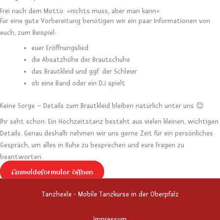
Frei nach dem Motto: »nichts muss, aber man kann«
Für eine gute Vorbereitung benötigen wir ein paar Informationen von
euch, zum Beispiel:
euer Eröffnungslied
die Absatzhöhe der Brautschuhe
das Brautkleid und ggf. der Schleier
ob eine Band oder ein DJ spielt
Keine Sorge – Details zum Brautkleid bleiben natürlich unter uns 😊
Ihr seht schon: Ein Hochzeitstanz besteht aus vielen kleinen, wichtigen
Details. Genau deshalb nehmen wir uns gerne Zeit für ein persönliches
Gespräch, um alles in Ruhe zu besprechen und eure Fragen zu
beantworten.
Anmeldeformular öffnen
Tanzhexle - Mobile Tanzkurse in der Oberpfalz
Impressum